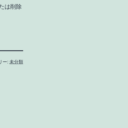
または削除
リー:
未分類