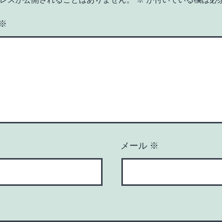
※
メール
※