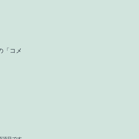
の「コメ
須項目です