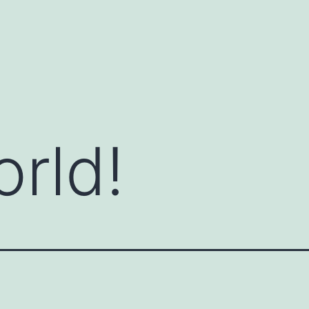
orld!