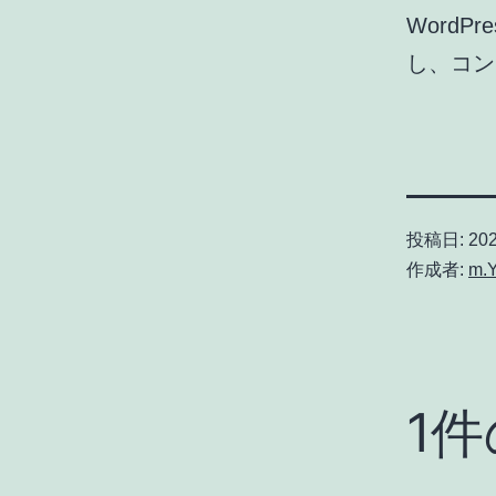
Word
し、コン
投稿日:
20
作成者:
m.
1